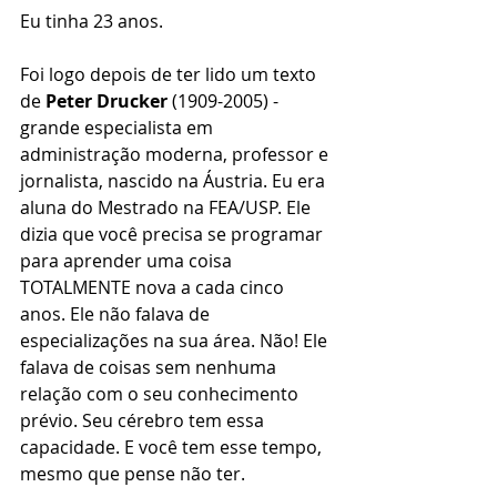
Eu tinha 23 anos.
Foi logo depois de ter lido um texto 
de 
Peter Drucker
 (1909-2005) - 
grande especialista em 
administração moderna, professor e 
jornalista, nascido na Áustria. Eu era 
aluna do Mestrado na FEA/USP. Ele 
dizia que você precisa se programar 
para aprender uma coisa 
TOTALMENTE nova a cada cinco 
anos. Ele não falava de 
especializações na sua área. Não! Ele 
falava de coisas sem nenhuma 
relação com o seu conhecimento 
prévio. Seu cérebro tem essa 
capacidade. E você tem esse tempo, 
mesmo que pense não ter.  