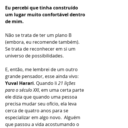
Eu percebi que tinha construído 
um lugar muito confortável dentro 
de mim. 
Não se trata de ter um plano B 
(embora, eu recomende também). 
Se trata de reconhecer em si um 
universo de possibilidades. 
E, então, me lembrei de um outro 
grande pensador, esse ainda vivo: 
Yuval Harari
. Quando li 
21 lições 
para o século XXI
, em uma certa parte 
ele dizia que quando uma pessoa 
precisa mudar seu ofício, ela leva 
cerca de quatro anos para se 
especializar em algo novo.  Alguém 
que passou a vida acostumando o 