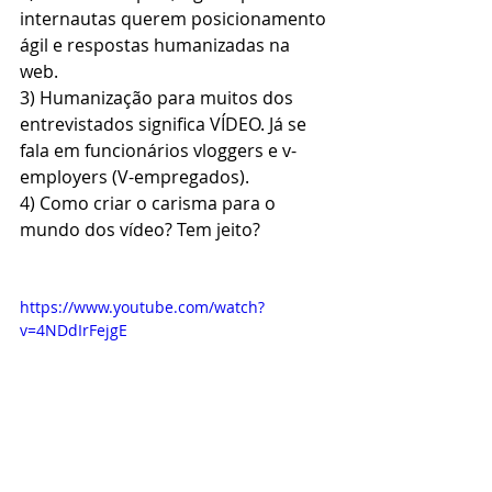
internautas querem posicionamento 
ágil e respostas humanizadas na 
web.
3) Humanização para muitos dos 
entrevistados significa VÍDEO. Já se 
fala em funcionários vloggers e v-
employers (V-empregados).
4) Como criar o carisma para o 
mundo dos vídeo? Tem jeito? 
https://www.youtube.com/watch?
v=4NDdIrFejgE