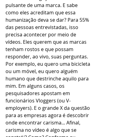
pulsante de uma marca. E sabe 
como eles acreditam que essa 
humanização deva se dar? Para 55% 
das pessoas entrevistadas, isso 
precisa acontecer por meio de 
vídeos. Eles querem que as marcas 
tenham rostos e que possam 
responder, ao vivo, suas perguntas. 
Por exemplo, eu quero uma bicicleta 
ou um móvel, eu quero alguém 
humano que destrinche aquilo para 
mim. Em alguns casos, os 
pesquisadores apostam em 
funcionários Vloggers (ou V-
employers). E o grande X da questão 
para as empresas agora é descobrir 
onde encontrar carisma... Afinal, 
carisma no vídeo é algo que se 